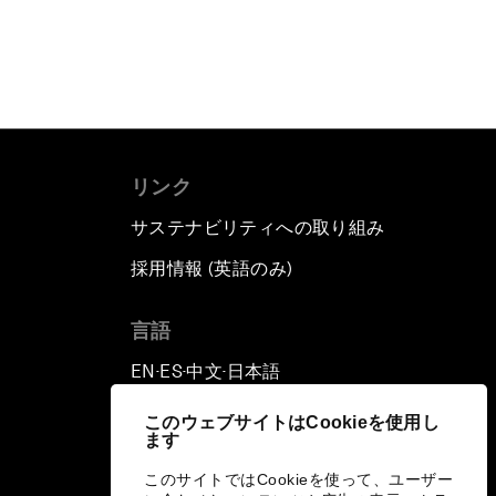
リンク
サステナビリティへの取り組み
採用情報 (英語のみ)
て
言語
EN
ES
中文
日本語
▪
▪
▪
このウェブサイトはCookieを使用し
ます
このサイトではCookieを使って、ユーザー