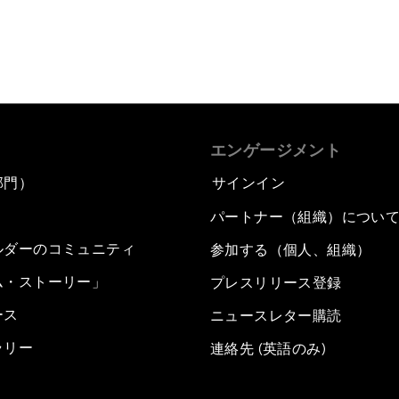
エンゲージメント
部門）
サインイン
パートナー（組織）につい
ルダーのコミュニティ
参加する（個人、組織）
ム・ストーリー」
プレスリリース登録
ース
ニュースレター購読
ラリー
連絡先 (英語のみ)