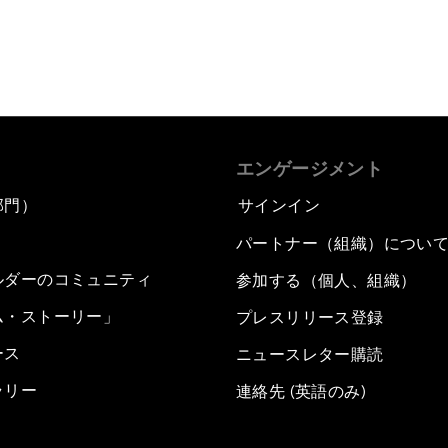
エンゲージメント
部門）
サインイン
パートナー（組織）につい
ルダーのコミュニティ
参加する（個人、組織）
ム・ストーリー」
プレスリリース登録
ース
ニュースレター購読
ラリー
連絡先 (英語のみ)