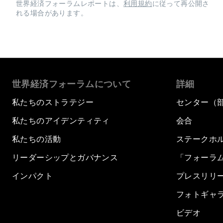
世界経済フォーラムレポートは、
利用規約
に従って再公開さ
れる場合があります。
世界経済フォーラムについて
詳細
私たちのストラテジー
センター（
私たちのアイデンティティ
会合
私たちの活動
ステークホ
リーダーシップとガバナンス
「フォーラ
インパクト
プレスリリ
フォトギャ
ビデオ