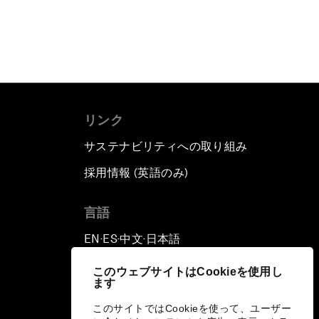
リンク
サステナビリティへの取り組み
採用情報 (英語のみ)
て
言語
EN
ES
中文
日本語
▪
▪
▪
このウェブサイトはCookieを使用し
ます
このサイトではCookieを使って、ユーザー