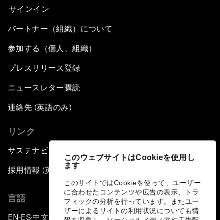
サインイン
パートナー（組織）について
参加する（個人、組織）
プレスリリース登録
ニュースレター購読
連絡先 (英語のみ)
リンク
サステナビリティへの取り組み
このウェブサイトはCookieを使用し
ます
採用情報 (英語のみ)
このサイトではCookieを使って、ユーザー
に合わせたコンテンツや広告の表示、トラ
言語
フィックの分析を行っています。またユー
ザーによるサイトの利用状況についても情
EN
ES
中文
日本語
▪
▪
▪