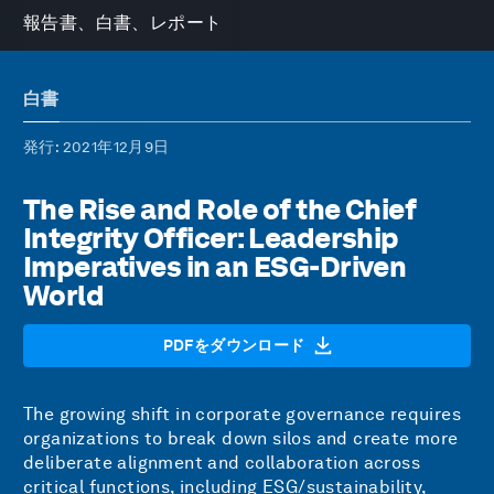
報告書、白書、レポート
白書
発行
: 2021年12月9日
The Rise and Role of the Chief
Integrity Officer: Leadership
Imperatives in an ESG-Driven
World
PDFをダウンロード
The growing shift in corporate governance requires
organizations to break down silos and create more
deliberate alignment and collaboration across
critical functions, including ESG/sustainability,