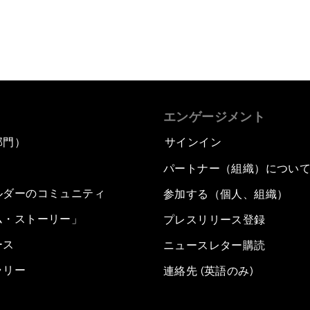
エンゲージメント
部門）
サインイン
パートナー（組織）につい
ルダーのコミュニティ
参加する（個人、組織）
ム・ストーリー」
プレスリリース登録
ース
ニュースレター購読
ラリー
連絡先 (英語のみ)