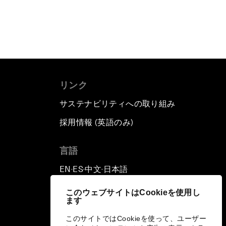
リンク
サステナビリティへの取り組み
採用情報 (英語のみ)
て
言語
EN
ES
中文
日本語
▪
▪
▪
このウェブサイトはCookieを使用し
ます
このサイトではCookieを使って、ユーザー