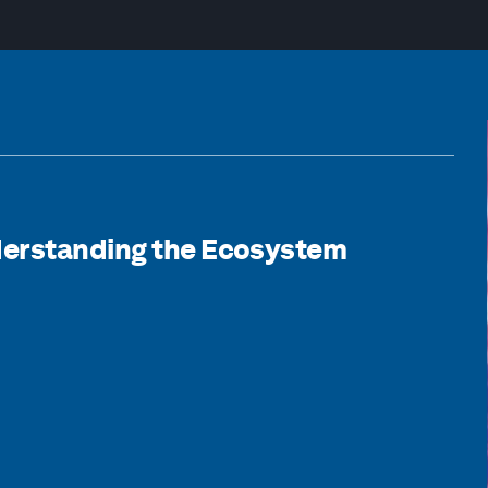
derstanding the Ecosystem