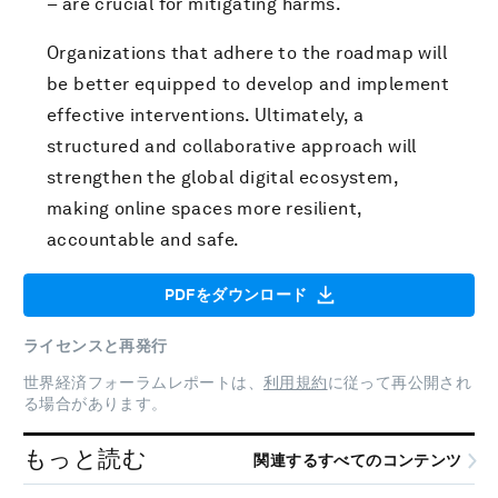
– are crucial for mitigating harms.
Organizations that adhere to the roadmap will
be better equipped to develop and implement
effective interventions. Ultimately, a
structured and collaborative approach will
strengthen the global digital ecosystem,
making online spaces more resilient,
accountable and safe.
PDFをダウンロード
ライセンスと再発行
世界経済フォーラムレポートは、
利用規約
に従って再公開され
る場合があります。
もっと読む
関連するすべてのコンテンツ