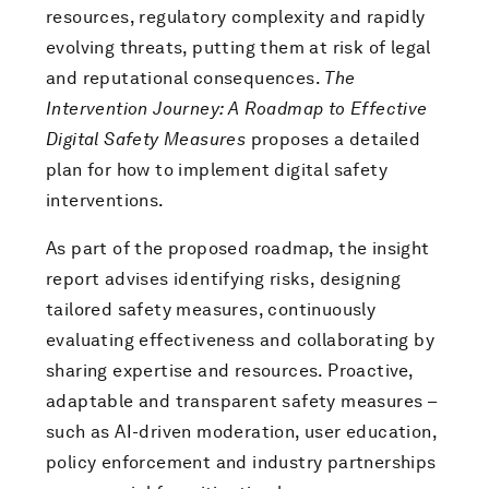
resources, regulatory complexity and rapidly
evolving threats, putting them at risk of legal
and reputational consequences.
The
Intervention Journey: A Roadmap to Effective
Digital Safety Measures
proposes a detailed
plan for how to implement digital safety
interventions.
As part of the proposed roadmap, the insight
report advises identifying risks, designing
tailored safety measures, continuously
evaluating effectiveness and collaborating by
sharing expertise and resources. Proactive,
adaptable and transparent safety measures –
such as AI-driven moderation, user education,
policy enforcement and industry partnerships