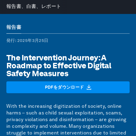
報告書、白書、レポート
報告書
発行
: 2025年3月25日
The Intervention Journey: A
Roadmap to Effective Digital
Safety Measures
PDFをダウンロード
With the increasing digitization of society, online
harms – such as child sexual exploitation, scams,
privacy violations and disinformation – are growing
in complexity and volume. Many organizations
struggle to implement interventions due to limited