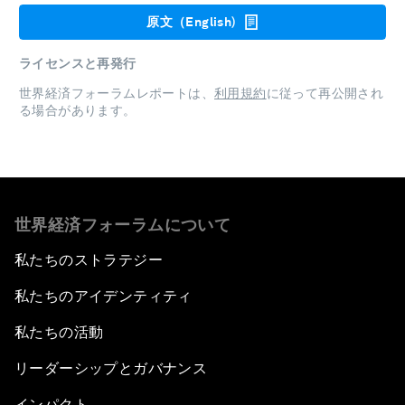
原文（English)
ライセンスと再発行
世界経済フォーラムレポートは、
利用規約
に従って再公開され
る場合があります。
世界経済フォーラムについて
私たちのストラテジー
私たちのアイデンティティ
私たちの活動
リーダーシップとガバナンス
インパクト