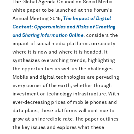
The Global Agenda Council on Social Media
white paper to be launched at the Forum's
Annual Meeting 2016,
The Impact of Digital
Content: Opportunities and Risks of Creating
and Sharing Information Online
, considers the
impact of social media platforms on society –
where it is now and where it is headed. It
synthesizes overarching trends, highlighting
the opportunities as well as the challenges.
Mobile and digital technologies are pervading
every corner of the earth, whether through
investment or technology infrastructure. With
ever-decreasing prices of mobile phones and
data plans, these platforms will continue to
grow at an incredible rate. The paper outlines
the key issues and explores what these