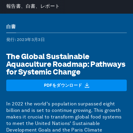
報告書、白書、レポート
白書
発行
: 2023年3月3日
The Global Sustainable
Aquaculture Roadmap: Pathways
for Systemic Change
PDFをダウンロード
In 2022 the world's population surpassed eight
billion and is set to continue growing. This growth
makes it crucial to transform global food systems
to meet the United Nations' Sustainable
Development Goals and the Paris Climate