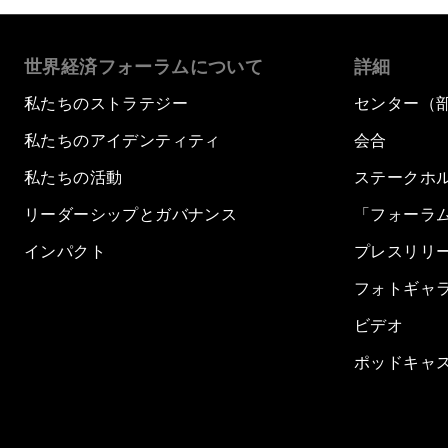
世界経済フォーラムについて
詳細
私たちのストラテジー
センター（
私たちのアイデンティティ
会合
私たちの活動
ステークホ
リーダーシップとガバナンス
「フォーラ
インパクト
プレスリリ
フォトギャ
ビデオ
ポッドキャ