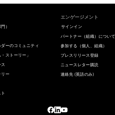
エンゲージメント
部門）
サインイン
パートナー（組織）につい
ルダーのコミュニティ
参加する（個人、組織）
ム・ストーリー」
プレスリリース登録
ース
ニュースレター購読
ラリー
連絡先 (英語のみ)
スト