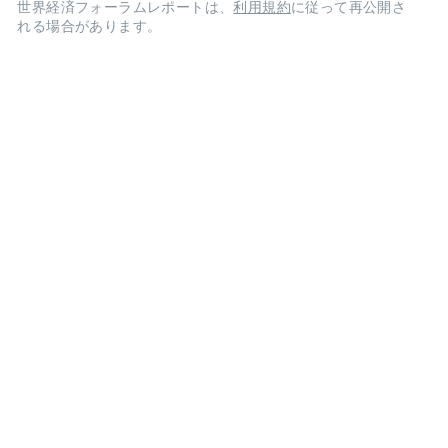
世界経済フォーラムレポートは、
利用規約
に従って再公開さ
れる場合があります。