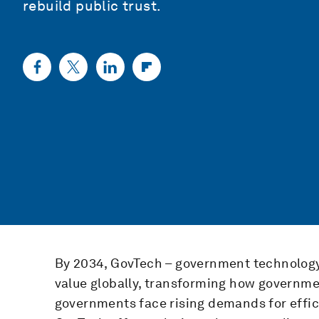
rebuild public trust.
By 2034, GovTech – government technology –
value globally, transforming how governme
governments face rising demands for effici