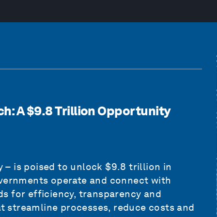
h: A $9.8 Trillion Opportunity
 is poised to unlock $9.8 trillion in
overnments operate and connect with
s for efficiency, transparency and
hat streamline processes, reduce costs and