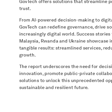
GovTech offers solutions that streamline p
trust.
From AI-powered decision-making to digit
GovTech can redefine governance, drive soc
increasingly digital world. Success stories
Malaysia, Rwanda and Ukraine showcase in
tangible results: streamlined services, r
growth.
The report underscores the need for deci
innovation, promote public-private collabor
solutions to unlock this unprecedented op
sustainable and resilient future.