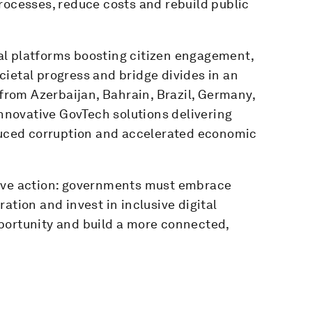
rocesses, reduce costs and rebuild public
al platforms boosting citizen engagement,
ietal progress and bridge divides in an
 from Azerbaijan, Bahrain, Brazil, Germany,
novative GovTech solutions delivering
educed corruption and accelerated economic
sive action: governments must embrace
ation and invest in inclusive digital
portunity and build a more connected,