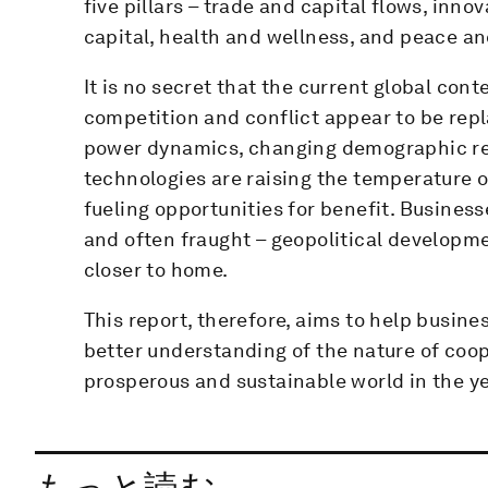
five pillars – trade and capital flows, inn
capital, health and wellness, and peace an
It is no secret that the current global con
competition and conflict appear to be repl
power dynamics, changing demographic rea
technologies are raising the temperature 
fueling opportunities for benefit. Busines
and often fraught – geopolitical developme
closer to home.
This report, therefore, aims to help busin
better understanding of the nature of coo
prosperous and sustainable world in the 
もっと読む