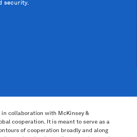
 security.
 in collaboration with McKinsey &
bal cooperation. It is meant to serve as a
contours of cooperation broadly and along