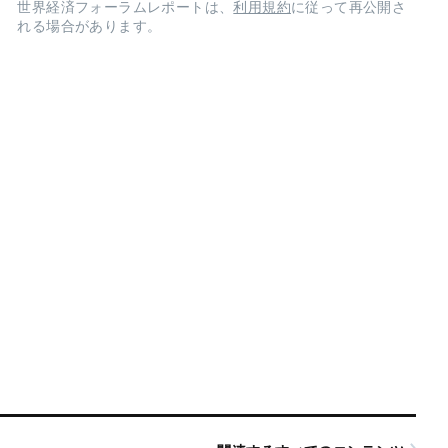
世界経済フォーラムレポートは、
利用規約
に従って再公開さ
れる場合があります。