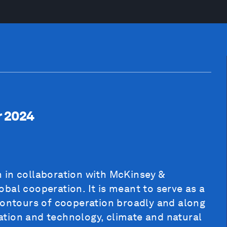
r 2024
 in collaboration with McKinsey &
bal cooperation. It is meant to serve as a
contours of cooperation broadly and along
ovation and technology, climate and natural