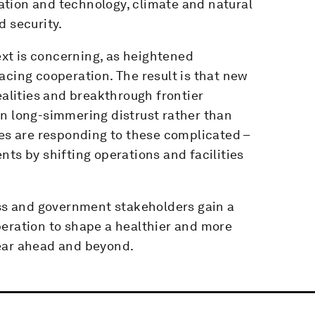
ovation and technology, climate and natural
d security.
text is concerning, as heightened
acing cooperation. The result is that new
lities and breakthrough frontier
on long-simmering distrust rather than
ses are responding to these complicated –
nts by shifting operations and facilities
ess and government stakeholders gain a
peration to shape a healthier and more
year ahead and beyond.