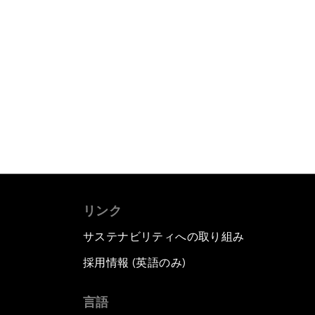
リンク
サステナビリティへの取り組み
採用情報 (英語のみ)
て
言語