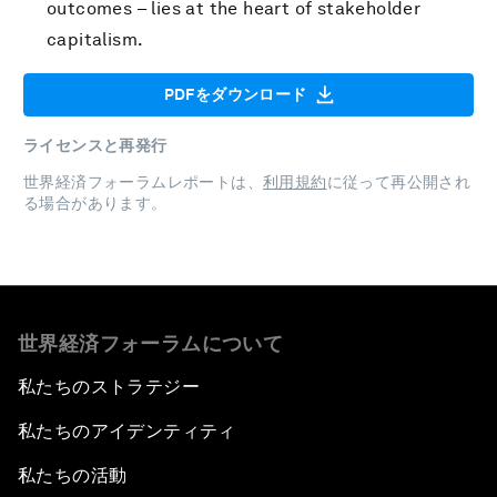
outcomes – lies at the heart of stakeholder
capitalism.
PDFをダウンロード
ライセンスと再発行
世界経済フォーラムレポートは、
利用規約
に従って再公開され
る場合があります。
世界経済フォーラムについて
私たちのストラテジー
私たちのアイデンティティ
私たちの活動