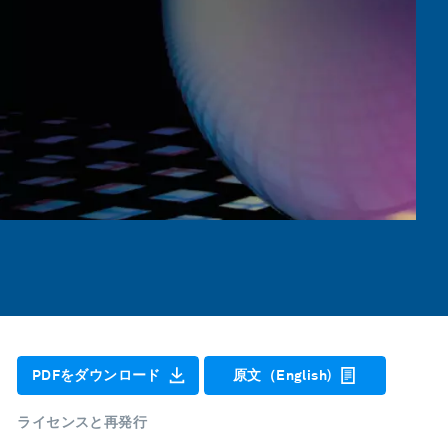
PDFをダウンロード
原文（English)
ライセンスと再発行