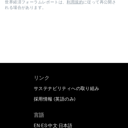
世界経済フォーラムレポートは、
利用規約
に従って再公開さ
れる場合があります。
リンク
サステナビリティへの取り組み
採用情報 (英語のみ)
て
言語
EN
ES
中文
日本語
▪
▪
▪