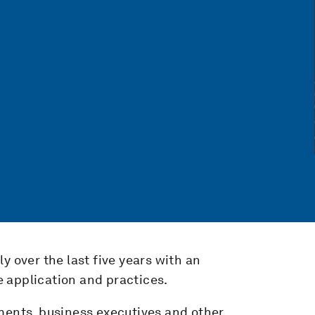
y over the last five years with an
 application and practices.
nments, business executives and other