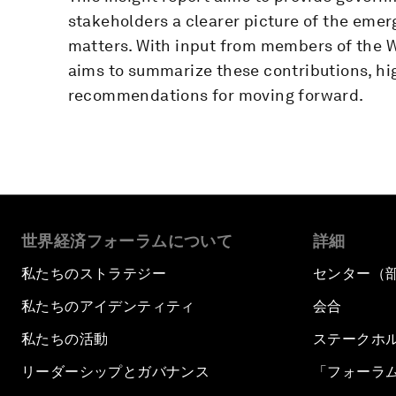
stakeholders a clearer picture of the emer
matters. With input from members of the W
aims to summarize these contributions, hi
recommendations for moving forward.
世界経済フォーラムについて
詳細
私たちのストラテジー
センター（
私たちのアイデンティティ
会合
私たちの活動
ステークホ
リーダーシップとガバナンス
「フォーラ