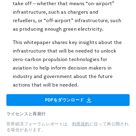
take off – whether that means “on-airport”
infrastructure, such as chargers and
refuellers, or “off-airport” infrastructure, such
as producing enough green electricity.
This whitepaper shares key insights about the
infrastructure that will be needed to unlock
zero-carbon propulsion technologies for
aviation to help inform decision makers in
industry and government about the future
actions that will be needed.
PDFをダウンロード
ライセンスと再発行
世界経済フォーラムレポートは、
利用規約
に従って再公開され
る場合があります。