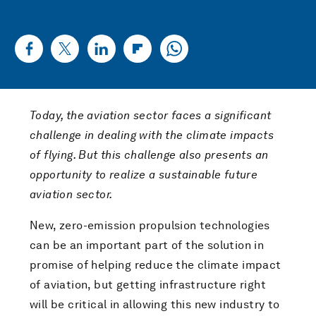
Today, the aviation sector faces a significant
challenge in dealing with the climate impacts
of flying. But this challenge also presents an
opportunity to realize a sustainable future
aviation sector.
New, zero-emission propulsion technologies
can be an important part of the solution in
promise of helping reduce the climate impact
of aviation, but getting infrastructure right
will be critical in allowing this new industry to