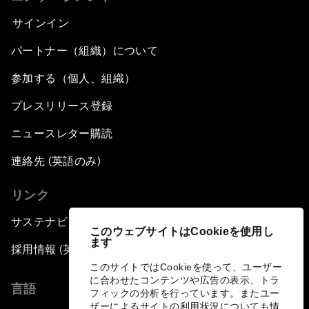
サインイン
パートナー（組織）について
参加する（個人、組織）
プレスリリース登録
ニュースレター購読
連絡先 (英語のみ)
リンク
サステナビリティへの取り組み
このウェブサイトはCookieを使用し
ます
採用情報 (英語のみ)
このサイトではCookieを使って、ユーザー
に合わせたコンテンツや広告の表示、トラ
言語
フィックの分析を行っています。またユー
ザーによるサイトの利用状況についても情