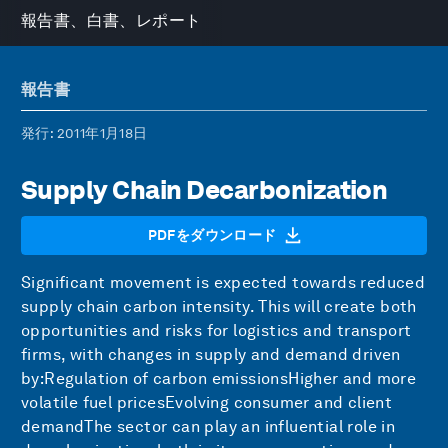
報告書、白書、レポート
報告書
発行
: 2011年1月18日
Supply Chain Decarbonization
PDFをダウンロード
Significant movement is expected towards reduced
supply chain carbon intensity. This will create both
opportunities and risks for logistics and transport
firms, with changes in supply and demand driven
by:Regulation of carbon emissionsHigher and more
volatile fuel pricesEvolving consumer and client
demandThe sector can play an influential role in