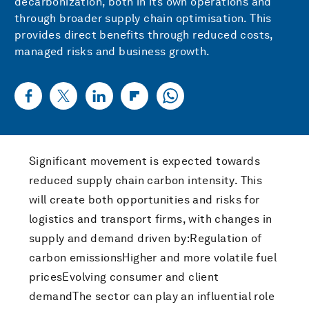
decarbonization, both in its own operations and
through broader supply chain optimisation. This
provides direct benefits through reduced costs,
managed risks and business growth.
Significant movement is expected towards
reduced supply chain carbon intensity. This
will create both opportunities and risks for
logistics and transport firms, with changes in
supply and demand driven by:Regulation of
carbon emissionsHigher and more volatile fuel
pricesEvolving consumer and client
demandThe sector can play an influential role