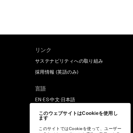
リンク
サステナビリティへの取り組み
採用情報 (英語のみ)
て
言語
EN
ES
中文
日本語
▪
▪
▪
このウェブサイトはCookieを使用し
ます
このサイトではCookieを使って、ユーザー