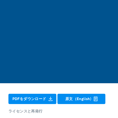
PDFをダウンロード
原文（English)
ライセンスと再発行