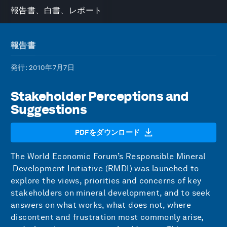
報告書、白書、レポート
報告書
発行
: 2010年7月7日
Stakeholder Perceptions and
Suggestions
PDFをダウンロード
The World Economic Forum’s Responsible Mineral
Development Initiative (RMDI) was launched to
explore the views, priorities and concerns of key
stakeholders on mineral development, and to seek
answers on what works, what does not, where
discontent and frustration most commonly arise,