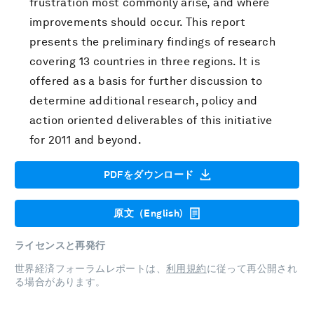
frustration most commonly arise, and where
improvements should occur. This report
presents the preliminary findings of research
covering 13 countries in three regions. It is
offered as a basis for further discussion to
determine additional research, policy and
action oriented deliverables of this initiative
for 2011 and beyond.
PDFをダウンロード
原文（English)
ライセンスと再発行
世界経済フォーラムレポートは、
利用規約
に従って再公開され
る場合があります。