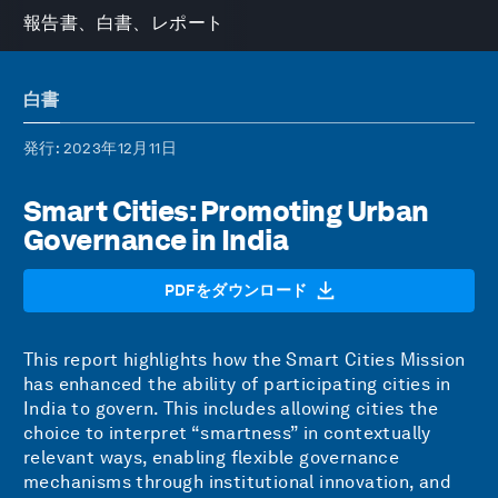
報告書、白書、レポート
白書
発行
: 2023年12月11日
Smart Cities: Promoting Urban
Governance in India
PDFをダウンロード
This report highlights how the Smart Cities Mission
has enhanced the ability of participating cities in
India to govern. This includes allowing cities the
choice to interpret “smartness” in contextually
relevant ways, enabling flexible governance
mechanisms through institutional innovation, and