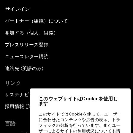
サインイン
パートナー（組織）について
参加する（個人、組織）
プレスリリース登録
ニュースレター購読
連絡先 (英語のみ)
リンク
サステナビリティへの取り組み
このウェブサイトはCookieを使用し
ます
採用情報 (英語のみ)
このサイトではCookieを使って、ユーザー
に合わせたコンテンツや広告の表示、トラ
言語
フィックの分析を行っています。またユー
ザーによるサイトの利用状況についても情