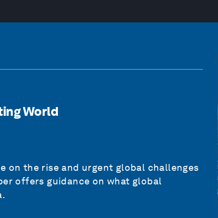
ting World
e on the rise and urgent global challenges
per offers guidance on what global
a.