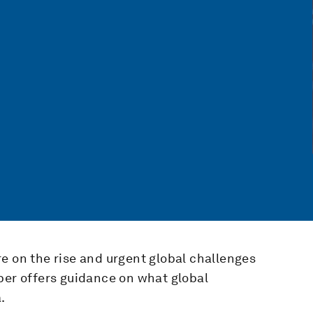
e on the rise and urgent global challenges
per offers guidance on what global
.