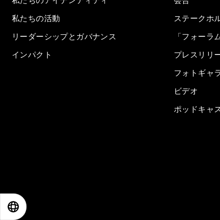
私たちのアイデンティティ
会合
私たちの活動
ステークホ
リーダーシップとガバナンス
「フォーラ
インパクト
プレスリリ
フォトギャ
ビデオ
ポッドキャ
EN
ES
中文
日本語