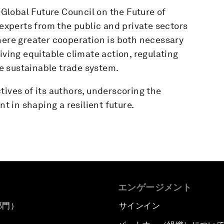
lobal Future Council on the Future of
 experts from the public and private sectors
here greater cooperation is both necessary
iving equitable climate action, regulating
e sustainable trade system.
tives of its authors, underscoring the
 in shaping a resilient future.
エンゲージメント
部門）
サインイン