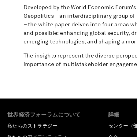
Developed by the World Economic Forum’s G
Geopolitics – an interdisciplinary group of
– the white paper delves into four areas w
and possible: enhancing global security, dr
emerging technologies, and shaping a mor
The insights represent the diverse perspec
importance of multistakeholder engagement
世界経済フォーラムについて
詳細
私たちのストラテジー
センター（