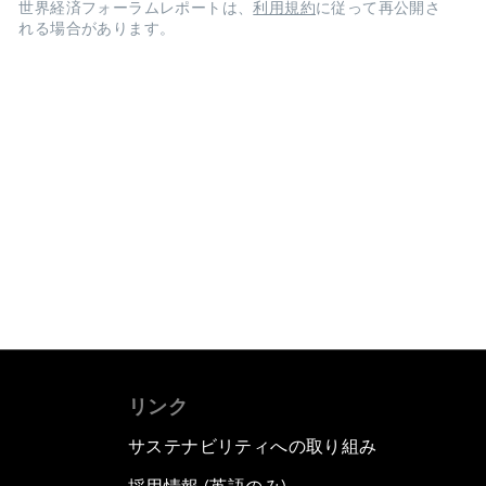
世界経済フォーラムレポートは、
利用規約
に従って再公開さ
れる場合があります。
リンク
サステナビリティへの取り組み