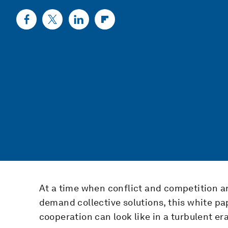
At a time when conflict and competition ar
demand collective solutions, this white pa
cooperation can look like in a turbulent era