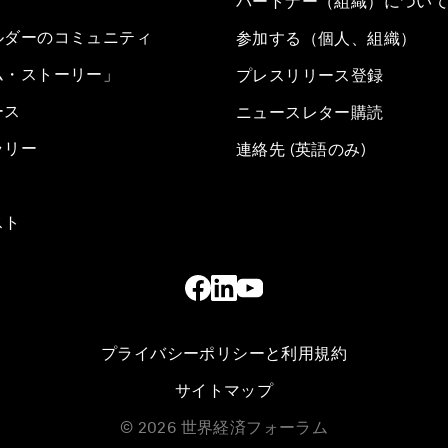
パートナー（組織）につい
ルダーのコミュニティ
参加する（個人、組織）
ム・ストーリー」
プレスリリース登録
ース
ニュースレター購読
ラリー
連絡先 (英語のみ)
スト
プライバシーポリシーと利用規約
サイトマップ
©
2026
世界経済フォーラム