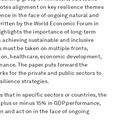
motes alignment on key resilience themes
ence in the face of ongoing natural and
written by the World Economic Forum in
ghlights the importance of long-term
n achieving sustainable and inclusive
 must be taken on multiple fronts,
tion, healthcare, economic development,
inance. The paper puts forward the
ks for the private and public sectors to
silience strategies.
 that in specific sectors or countries, the
 plus or minus 15% in GDP performance,
ign and act on in the face of ongoing