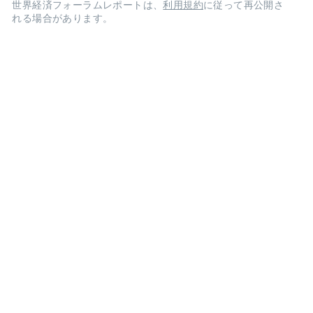
世界経済フォーラムレポートは、
利用規約
に従って再公開さ
れる場合があります。