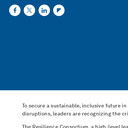
To secure a sustainable, inclusive future i
disruptions, leaders are recognizing the cri
The Resilience Consortium, a high-level le