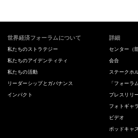
世界経済フォーラムについて
詳細
私たちのストラテジー
センター（
私たちのアイデンティティ
会合
私たちの活動
ステークホ
リーダーシップとガバナンス
「フォーラ
インパクト
プレスリリ
フォトギャ
ビデオ
ポッドキャ