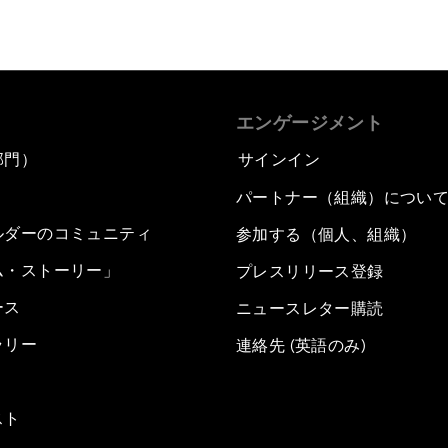
エンゲージメント
部門）
サインイン
パートナー（組織）につい
ルダーのコミュニティ
参加する（個人、組織）
ム・ストーリー」
プレスリリース登録
ース
ニュースレター購読
ラリー
連絡先 (英語のみ)
スト