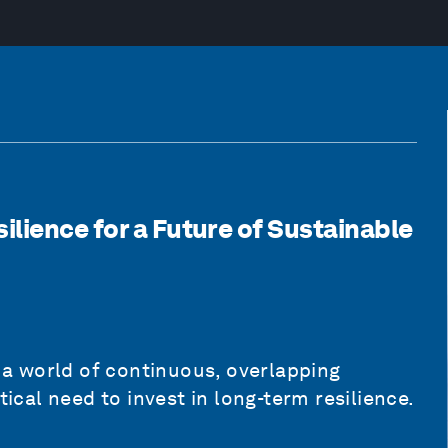
lience for a Future of Sustainable
n a world of continuous, overlapping
tical need to invest in long-term resilience.