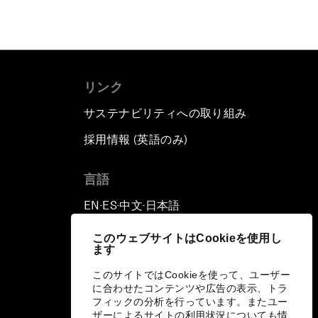
リンク
サステナビリティへの取り組み
採用情報 (英語のみ)
て
言語
EN
ES
中文
日本語
▪
▪
▪
このウェブサイトはCookieを使用し
ます
このサイトではCookieを使って、ユーザー
に合わせたコンテンツや広告の表示、トラ
フィックの分析を行っています。またユー
ザーによるサイトの利用状況についても情