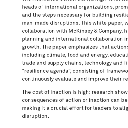
heads of international organizations, pro
and the steps necessary for building resili
man-made disruptions. This white paper, 
collaboration with McKinsey & Company, hi
planning and international collaboration i
growth. The paper emphasizes that actions
including climate, food and energy, educa
trade and supply chains, technology and f
“resilience agenda”, consisting of framewor
continuously evaluate and improve their re
The cost of inaction is high: research shows
consequences of action or inaction can be
making it a crucial effort for leaders to al
disruption.