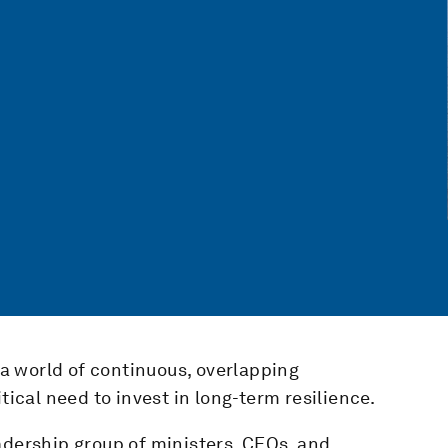
n a world of continuous, overlapping
tical need to invest in long-term resilience.
adership group of ministers, CEOs, and