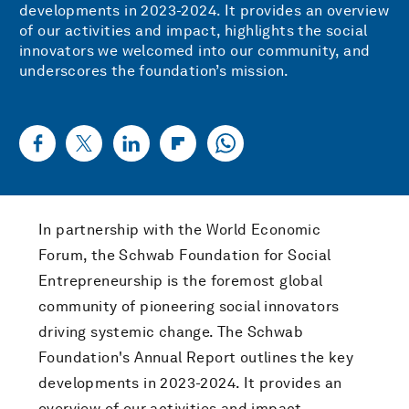
developments in 2023-2024. It provides an overview
of our activities and impact, highlights the social
innovators we welcomed into our community, and
underscores the foundation’s mission.
In partnership with the World Economic
Forum, the Schwab Foundation for Social
Entrepreneurship is the foremost global
community of pioneering social innovators
driving systemic change. The Schwab
Foundation's Annual Report outlines the key
developments in 2023-2024. It provides an
overview of our activities and impact,