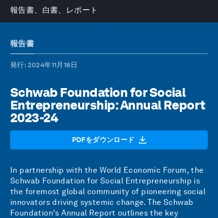
報告書、白書、レポート
報告書
発行
: 2024年11月18日
Schwab Foundation for Social
Entrepreneurship: Annual Report
2023-24
PDFをダウンロード
In partnership with the World Economic Forum, the
Schwab Foundation for Social Entrepreneurship is
the foremost global community of pioneering social
innovators driving systemic change. The Schwab
Foundation's Annual Report outlines the key