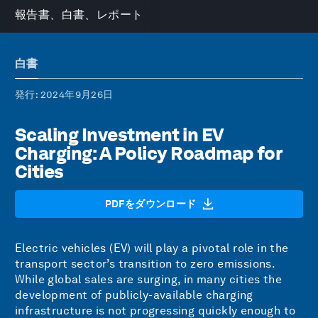
報告書、白書、レポート
白書
発行
: 2024年9月26日
Scaling Investment in EV
Charging: A Policy Roadmap for
Cities
PDFをダウンロード
Electric vehicles (EV) will play a pivotal role in the
transport sector’s transition to zero emissions.
While global sales are surging, in many cities the
development of publicly-available charging
infrastructure is not progressing quickly enough to