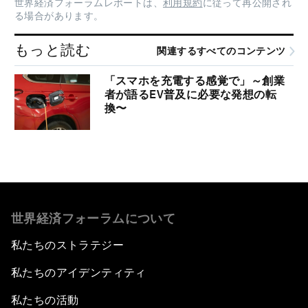
世界経済フォーラムレポートは、
利用規約
に従って再公開され
る場合があります。
もっと読む
関連するすべてのコンテンツ
「スマホを充電する感覚で」～創業
者が語るEV普及に必要な発想の転
換〜
世界経済フォーラムについて
私たちのストラテジー
私たちのアイデンティティ
私たちの活動