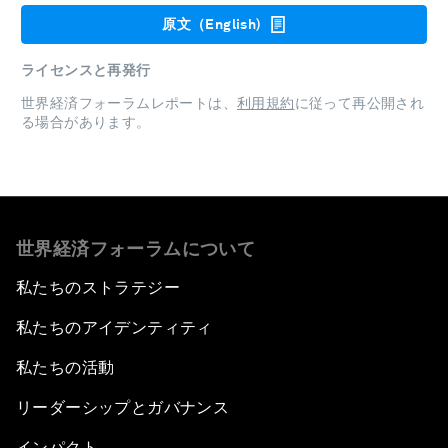
原文（English)
ライセンスと再発行
世界経済フォーラムレポートは、
利用規約
に従って再公開され
る場合があります。
世界経済フォーラムについて
私たちのストラテジー
私たちのアイデンティティ
私たちの活動
リーダーシップとガバナンス
インパクト