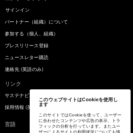
サインイン
パートナー（組織）について
参加する（個人、組織）
プレスリリース登録
ニュースレター購読
連絡先 (英語のみ)
リンク
サステナビリティへの取り組み
このウェブサイトはCookieを使用し
ます
採用情報 (英語のみ)
このサイトではCookieを使って、ユーザー
に合わせたコンテンツや広告の表示、トラ
言語
フィックの分析を行っています。またユー
ザーによるサイトの利用状況についても情