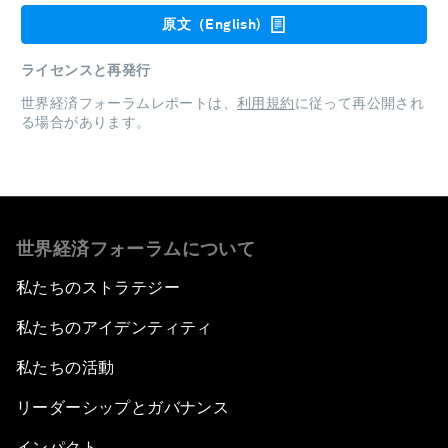
原文（English)
ライセンスと再発行
世界経済フォーラムレポートは、
利用規約
に従って再公開され
る場合があります。
世界経済フォーラムについて
私たちのストラテジー
私たちのアイデンティティ
私たちの活動
リーダーシップとガバナンス
インパクト