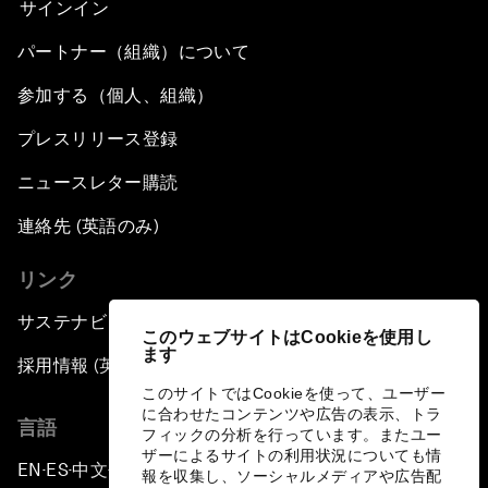
サインイン
パートナー（組織）について
参加する（個人、組織）
プレスリリース登録
ニュースレター購読
連絡先 (英語のみ)
リンク
サステナビリティへの取り組み
このウェブサイトはCookieを使用し
ます
採用情報 (英語のみ)
このサイトではCookieを使って、ユーザー
に合わせたコンテンツや広告の表示、トラ
言語
フィックの分析を行っています。またユー
ザーによるサイトの利用状況についても情
EN
ES
中文
日本語
▪
▪
▪
報を収集し、ソーシャルメディアや広告配