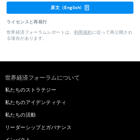
原文（English)
ライセンスと再発行
世界経済フォーラムレポートは、
利用規約
に従って再公開され
る場合があります。
世界経済フォーラムについて
私たちのストラテジー
私たちのアイデンティティ
私たちの活動
リーダーシップとガバナンス
インパクト