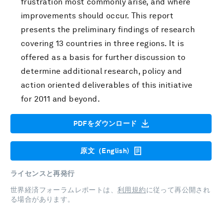
frustration most commonly arise, and where
improvements should occur. This report
presents the preliminary findings of research
covering 13 countries in three regions. It is
offered as a basis for further discussion to
determine additional research, policy and
action oriented deliverables of this initiative
for 2011 and beyond.
PDFをダウンロード
原文（English)
ライセンスと再発行
世界経済フォーラムレポートは、
利用規約
に従って再公開され
る場合があります。