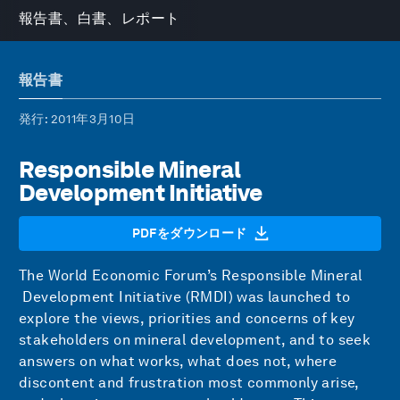
報告書、白書、レポート
報告書
発行
: 2011年3月10日
Responsible Mineral
Development Initiative
PDFをダウンロード
The World Economic Forum’s Responsible Mineral
Development Initiative (RMDI) was launched to
explore the views, priorities and concerns of key
stakeholders on mineral development, and to seek
answers on what works, what does not, where
discontent and frustration most commonly arise,