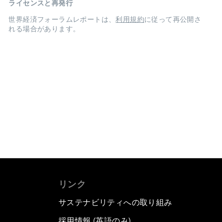
ライセンスと再発行
世界経済フォーラムレポートは、
利用規約
に従って再公開さ
れる場合があります。
リンク
サステナビリティへの取り組み
採用情報 (英語のみ)
て