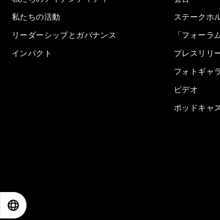
私たちの活動
ステークホ
リーダーシップとガバナンス
「フォーラ
インパクト
プレスリリ
フォトギャ
ビデオ
ポッドキャ
EN
ES
中文
日本語