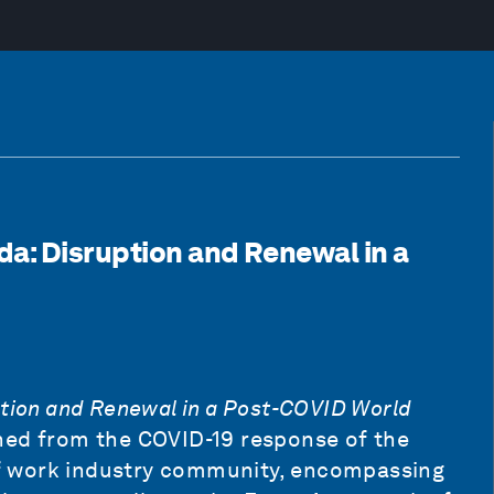
da: Disruption and Renewal in a
ption and Renewal in a Post-COVID World
ned from the COVID-19 response of the
f work industry community, encompassing