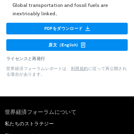
Global transportation and fossil fuels are
inextricably linked.
PDFをダウンロード
原文（English)
ライセンスと再発行
世界経済フォーラムレポートは、
利用規約
に従って再公開され
る場合があります。
世界経済フォーラムについて
私たちのストラテジー