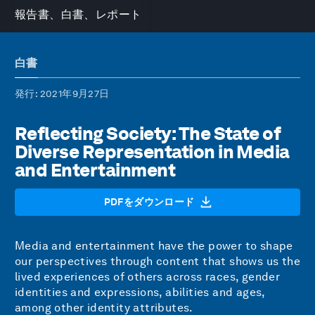
報告書、白書、レポート
白書
発行
: 2021年9月27日
Reflecting Society: The State of
Diverse Representation in Media
and Entertainment
PDFをダウンロード
Media and entertainment have the power to shape
our perspectives through content that shows us the
lived experiences of others across races, gender
identities and expressions, abilities and ages,
among other identity attributes.