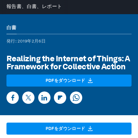
報告書、白書、レポート
白書
発行
: 2019年2月6日
Realizing the Internet of Things: A
Framework for Collective Action
PDFをダウンロード
PDFをダウンロード