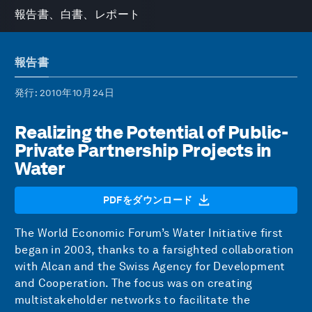
報告書、白書、レポート
報告書
発行
: 2010年10月24日
Realizing the Potential of Public-
Private Partnership Projects in
Water
PDFをダウンロード
The World Economic Forum’s Water Initiative first
began in 2003, thanks to a farsighted collaboration
with Alcan and the Swiss Agency for Development
and Cooperation. The focus was on creating
multistakeholder networks to facilitate the