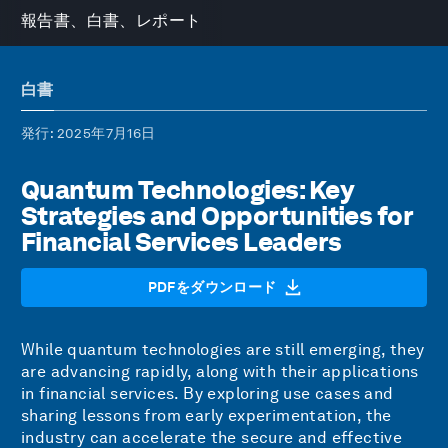
報告書、白書、レポート
白書
発行
: 2025年7月16日
Quantum Technologies: Key
Strategies and Opportunities for
Financial Services Leaders
PDFをダウンロード
While quantum technologies are still emerging, they
are advancing rapidly, along with their applications
in financial services. By exploring use cases and
sharing lessons from early experimentation, the
industry can accelerate the secure and effective