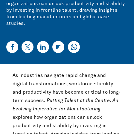
organizations can unlock productivity and stability
by investing in frontline talent, drawing insights
from leading manufacturers and global case
studies.
As industries navigate rapid change and
digital transformations, workforce stability
and productivity have become critical to long-
term success.
Putting Talent at the Centre: An
Evolving Imperative for Manufacturing
explores how organizations can unlock
productivity and stability by investing in
frontline talent, drawing insights from leading