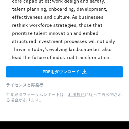
core capabilities: work design and safety,
talent planning, onboarding, development,
effectiveness and culture. As businesses
rethink workforce strategies, those that
prioritize talent innovation and embed
structured investment processes will not only
thrive in today’s evolving landscape but also
lead the future of industrial transformation.
PDFをダウンロード
ライセンスと再発行
世界経済フォーラムレポートは、
利用規約
に従って再公開され
る場合があります。