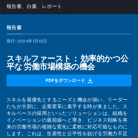
報告書、白書、レポート
報告書
発行
: 2024年1月15日
スキルファースト： 効率的かつ公
平な 労働市場構築の機会
PDFをダウンロード
スキルを最優先とするニーズと機会が揃い、リーダー
たちが大胆に、企業変革に着手する時が来ました。ス
キルベースの採用といったソリューションは、組織を
イノベーションの最前線へと導き、ビジネス戦略を将
来の労働市場の複雑な変化に柔軟に対応可能なものに
します。これは、生産性と公平性を妨げる労働力不足