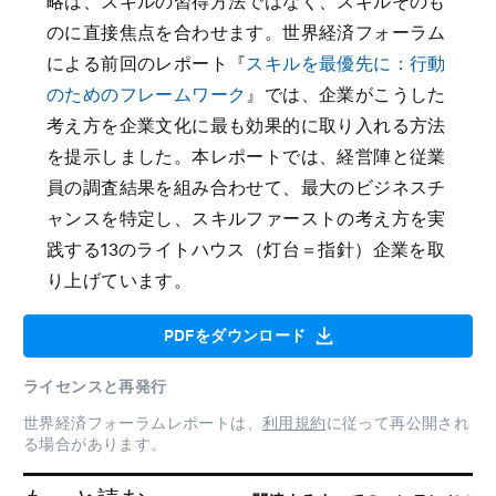
略は、スキルの習得方法ではなく、スキルそのも
のに直接焦点を合わせます。世界経済フォーラム
による前回のレポート『
スキルを最優先に：行動
のためのフレームワーク
』では、企業がこうした
考え方を企業文化に最も効果的に取り入れる方法
を提示しました。本レポートでは、経営陣と従業
員の調査結果を組み合わせて、最大のビジネスチ
ャンスを特定し、スキルファーストの考え方を実
践する13のライトハウス（灯台＝指針）企業を取
り上げています。
PDFをダウンロード
ライセンスと再発行
世界経済フォーラムレポートは、
利用規約
に従って再公開され
る場合があります。