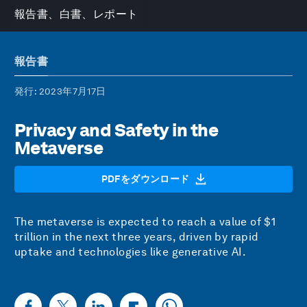
報告書、白書、レポート
報告書
発行
: 2023年7月17日
Privacy and Safety in the
Metaverse
PDFをダウンロード
The metaverse is expected to reach a value of $1
trillion in the next three years, driven by rapid
uptake and technologies like generative AI.