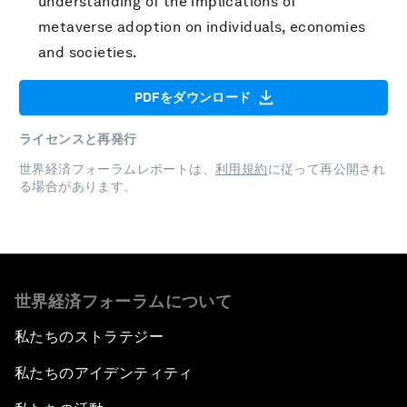
understanding of the implications of
metaverse adoption on individuals, economies
and societies.
PDFをダウンロード
ライセンスと再発行
世界経済フォーラムレポートは、
利用規約
に従って再公開され
る場合があります。
世界経済フォーラムについて
私たちのストラテジー
私たちのアイデンティティ