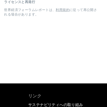
ライセンスと再発行
世界経済フォーラムレポートは、
利用規約
に従って再公開さ
れる場合があります。
リンク
サステナビリティへの取り組み