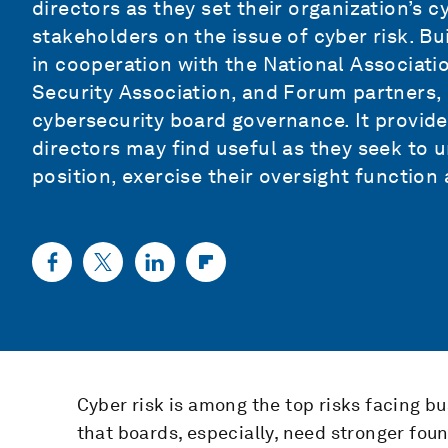
directors as they set their organization’s 
stakeholders on the issue of cyber risk. B
in cooperation with the National Associatio
Security Association, and Forum partners, i
cybersecurity board governance. It provide
directors may find useful as they seek to u
position, exercise their oversight function 
Cyber risk is among the top risks facing b
that boards, especially, need stronger foun