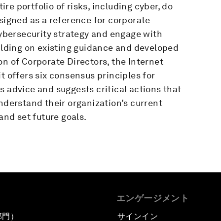
e portfolio of risks, including cyber, do
esigned as a reference for corporate
 cybersecurity strategy and engage with
uilding on existing guidance and developed
on of Corporate Directors, the Internet
t offers six consensus principles for
s advice and suggests critical actions that
understand their organization’s current
and set future goals.
エンゲージメント
部門）
サインイン