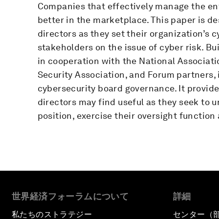
Companies that effectively manage the entir
better in the marketplace. This paper is d
directors as they set their organization’s
stakeholders on the issue of cyber risk. B
in cooperation with the National Associati
Security Association, and Forum partners, i
cybersecurity board governance. It provide
directors may find useful as they seek to 
position, exercise their oversight function 
世界経済フォーラムについて
詳細
私たちのストラテジー
センター（