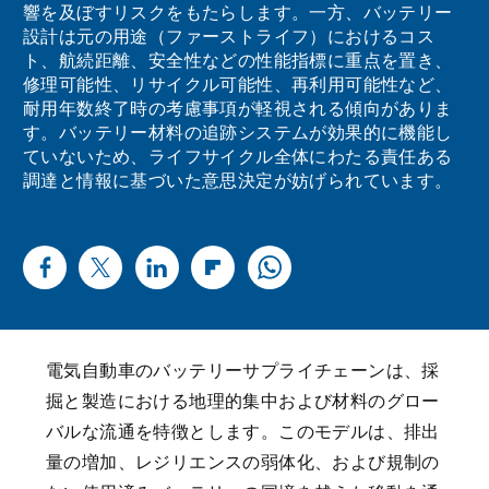
響を及ぼすリスクをもたらします。一方、バッテリー
設計は元の用途（ファーストライフ）におけるコス
ト、航続距離、安全性などの性能指標に重点を置き、
修理可能性、リサイクル可能性、再利用可能性など、
耐用年数終了時の考慮事項が軽視される傾向がありま
す。バッテリー材料の追跡システムが効果的に機能し
ていないため、ライフサイクル全体にわたる責任ある
調達と情報に基づいた意思決定が妨げられています。
電気自動車のバッテリーサプライチェーンは、採
掘と製造における地理的集中および材料のグロー
バルな流通を特徴とします。このモデルは、排出
量の増加、レジリエンスの弱体化、および規制の