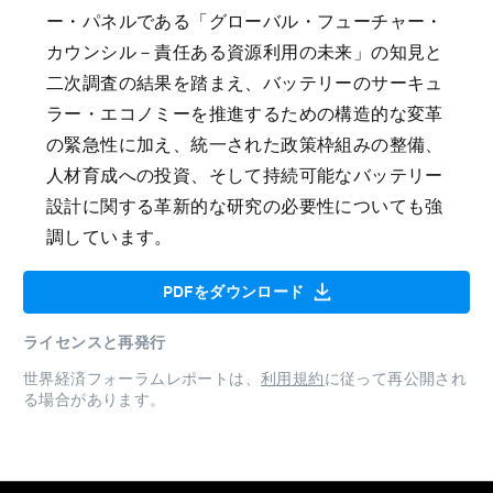
ー・パネルである「グローバル・フューチャー・
カウンシル－責任ある資源利用の未来」の知見と
二次調査の結果を踏まえ、バッテリーのサーキュ
ラー・エコノミーを推進するための構造的な変革
の緊急性に加え、統一された政策枠組みの整備、
人材育成への投資、そして持続可能なバッテリー
設計に関する革新的な研究の必要性についても強
調しています。
PDFをダウンロード
ライセンスと再発行
世界経済フォーラムレポートは、
利用規約
に従って再公開され
る場合があります。