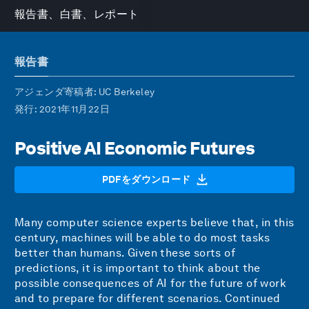
報告書、白書、レポート
報告書
アジェンダ寄稿者
: UC Berkeley
発行
: 2021年11月22日
Positive AI Economic Futures
PDFをダウンロード
Many computer science experts believe that, in this
century, machines will be able to do most tasks
better than humans. Given these sorts of
predictions, it is important to think about the
possible consequences of AI for the future of work
and to prepare for different scenarios. Continued