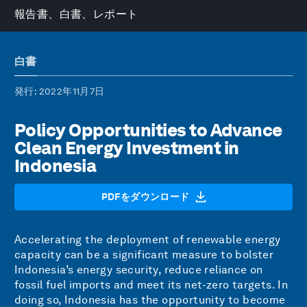
報告書、白書、レポート
白書
発行
: 2022年11月7日
Policy Opportunities to Advance
Clean Energy Investment in
Indonesia
PDFをダウンロード
Accelerating the deployment of renewable energy
capacity can be a significant measure to bolster
Indonesia’s energy security, reduce reliance on
fossil fuel imports and meet its net-zero targets. In
doing so, Indonesia has the opportunity to become