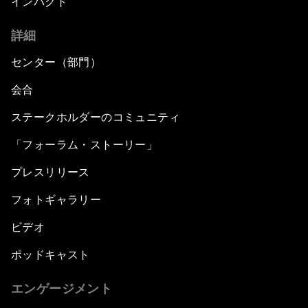
インパクト
詳細
センター（部門）
会合
ステークホルダーのコミュニティ
「フォーラム・ストーリー」
プレスリリース
フォトギャラリー
ビデオ
ポッドキャスト
エンゲージメント