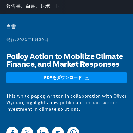
報告書、白書、レポート
白書
発行
: 2023年11月30日
Policy Action to Mobilize Climate
Finance, and Market Responses
PDFをダウンロード
This white paper, written in collaboration with Oliver
Wyman, highlights how public action can support
investment in climate solutions.