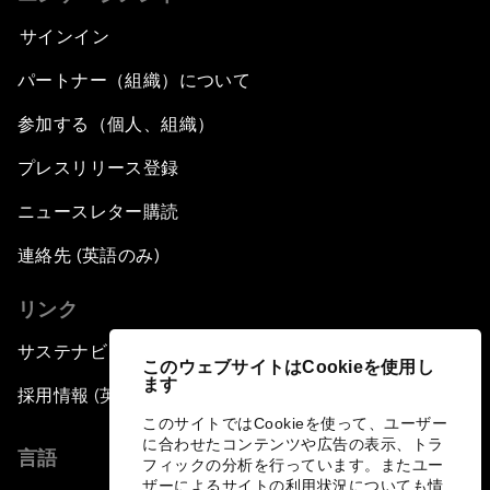
サインイン
パートナー（組織）について
参加する（個人、組織）
プレスリリース登録
ニュースレター購読
連絡先 (英語のみ)
リンク
サステナビリティへの取り組み
このウェブサイトはCookieを使用し
ます
採用情報 (英語のみ)
このサイトではCookieを使って、ユーザー
に合わせたコンテンツや広告の表示、トラ
言語
フィックの分析を行っています。またユー
ザーによるサイトの利用状況についても情