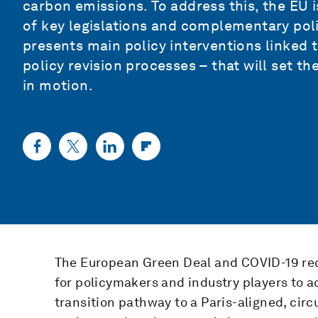
carbon emissions. To address this, the EU 
of key legislations and complementary poli
presents main policy interventions linked 
policy revision processes – that will set th
in motion.
The European Green Deal and COVID-19 rec
for policymakers and industry players to a
transition pathway to a Paris-aligned, circu