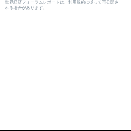
世界経済フォーラムレポートは、
利用規約
に従って再公開さ
れる場合があります。