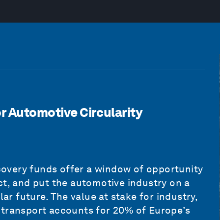
or Automotive Circularity
overy funds offer a window of opportunity
ct, and put the automotive industry on a
lar future. The value at stake for industry,
 transport accounts for 20% of Europe’s