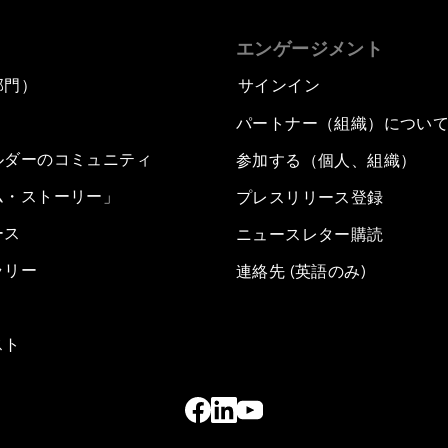
エンゲージメント
部門）
サインイン
パートナー（組織）につい
ルダーのコミュニティ
参加する（個人、組織）
ム・ストーリー」
プレスリリース登録
ース
ニュースレター購読
ラリー
連絡先 (英語のみ)
スト