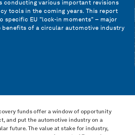
is conducting various important revisions
cy tools in the coming years. This report
to specific EU "lock-in moments" – major
e benefits of a circular automotive industry
overy funds offer a window of opportunity
ct, and put the automotive industry on a
lar future. The value at stake for industry,