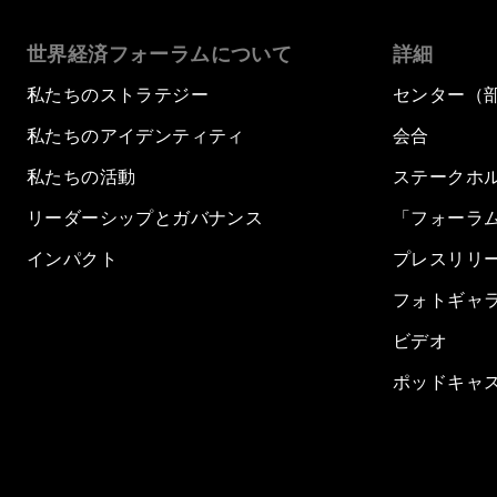
世界経済フォーラムについて
詳細
私たちのストラテジー
センター（
私たちのアイデンティティ
会合
私たちの活動
ステークホ
リーダーシップとガバナンス
「フォーラ
インパクト
プレスリリ
フォトギャ
ビデオ
ポッドキャ