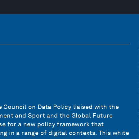
Council on Data Policy liaised with the
ment and Sport and the Global Future
se for a new policy framework that
ing in a range of digital contexts. This white