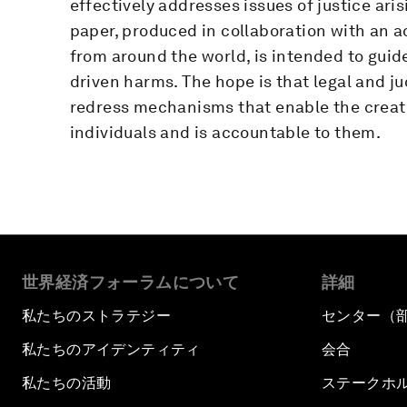
effectively addresses issues of justice aris
paper, produced in collaboration with an 
from around the world, is intended to guid
driven harms. The hope is that legal and j
redress mechanisms that enable the creat
individuals and is accountable to them.
世界経済フォーラムについて
詳細
私たちのストラテジー
センター（
私たちのアイデンティティ
会合
私たちの活動
ステークホ