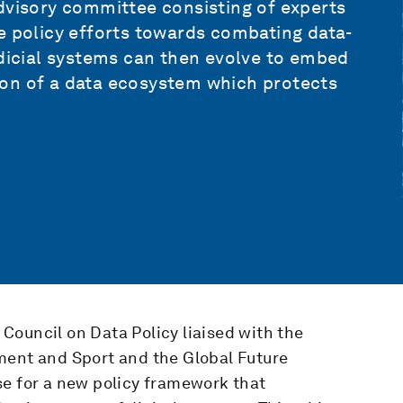
dvisory committee consisting of experts
e policy efforts towards combating data-
udicial systems can then evolve to embed
on of a data ecosystem which protects
Council on Data Policy liaised with the
ment and Sport and the Global Future
se for a new policy framework that