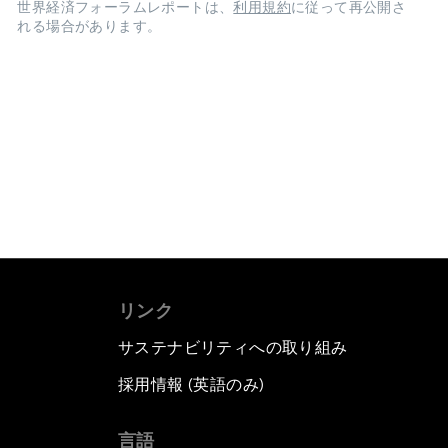
世界経済フォーラムレポートは、
利用規約
に従って再公開さ
れる場合があります。
リンク
サステナビリティへの取り組み
採用情報 (英語のみ)
て
言語