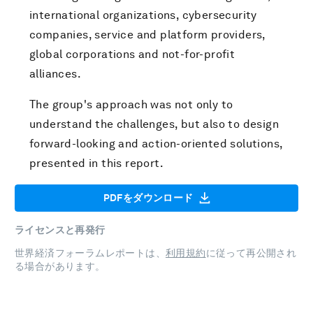
international organizations, cybersecurity
companies, service and platform providers,
global corporations and not-for-profit
alliances.
The group's approach was not only to
understand the challenges, but also to design
forward-looking and action-oriented solutions,
presented in this report.
PDFをダウンロード
ライセンスと再発行
世界経済フォーラムレポートは、
利用規約
に従って再公開され
る場合があります。