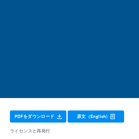
PDFをダウンロード
原文（English)
ライセンスと再発行