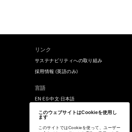
リンク
サステナビリティへの取り組み
採用情報 (英語のみ)
て
言語
EN
ES
中文
日本語
▪
▪
▪
このウェブサイトはCookieを使用し
ます
このサイトではCookieを使って、ユーザー