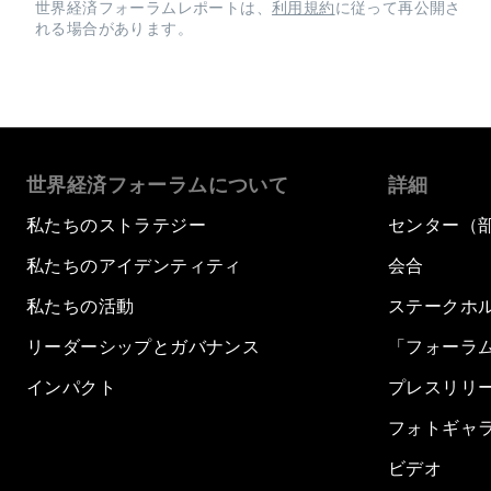
世界経済フォーラムレポートは、
利用規約
に従って再公開さ
れる場合があります。
世界経済フォーラムについて
詳細
私たちのストラテジー
センター（
私たちのアイデンティティ
会合
私たちの活動
ステークホ
リーダーシップとガバナンス
「フォーラ
インパクト
プレスリリ
フォトギャ
ビデオ