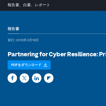
報告書、白書、レポート
報告書
発行
: 2015年3月19日
Partnering for Cyber Resilience: P
PDFをダウンロード