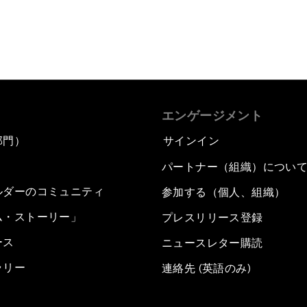
エンゲージメント
部門）
サインイン
パートナー（組織）につい
ルダーのコミュニティ
参加する（個人、組織）
ム・ストーリー」
プレスリリース登録
ース
ニュースレター購読
ラリー
連絡先 (英語のみ)