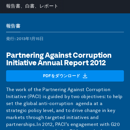
報告書、白書、レポート
報告書
発行
: 2013年1月15日
Partnering Against Corruption
Initiative Annual Report 2012
PDFをダウンロード
The work of the Partnering Against Corruption
Initiative (PACI) is guided by two objectives: to help
set the global anti-corruption agenda at a
strategic policy level, and to drive change in key
markets through targeted initiatives and
partnerships.In 2012, PACI’s engagement with G20