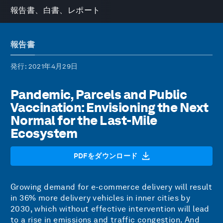
報告書、白書、レポート
報告書
発行
: 2021年4月29日
Pandemic, Parcels and Public
Vaccination: Envisioning the Next
Normal for the Last-Mile
Ecosystem
PDFをダウンロード
Growing demand for e-commerce delivery will result
in 36% more delivery vehicles in inner cities by
2030, which without effective intervention will lead
to a rise in emissions and traffic congestion. And