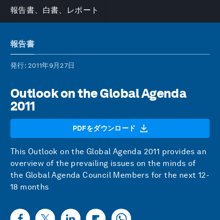
報告書、白書、レポート
報告書
発行
: 2011年9月27日
Outlook on the Global Agenda
2011
PDFをダウンロード
This Outlook on the Global Agenda 2011 provides an
overview of the prevailing issues on the minds of
the Global Agenda Council Members for the next 12-
18 months